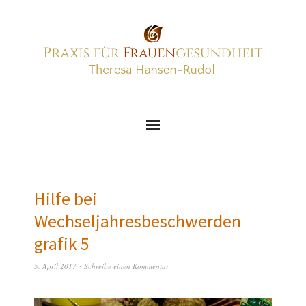
Hilfe bei
Wechseljahresbeschwerden
grafik 5
5. April 2017
Schreibe einen Kommentar