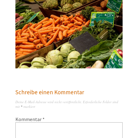
Schreibe einen Kommentar
Deine E-Mail-Adresse wird nicht veröffentlicht.
Erforderliche Felder sind
mit
*
markiert
Kommentar
*