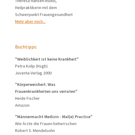
Theresa Hansen-Rudol,
Heilpraktikerin mit dem
Schwerpunkt Frauengesundheit
Mehr über mich...
Buchtipps:
"Weiblichkeit ist keine Krankheit"
Petra Kolip (Hsgb)
Juventa-Verlag 2000
"Körperweisheit: Was
Frauenkrankheiten uns verraten"
Heide Fischer
Amazon
"Männermacht Medizin - Mal(e) Practice"
Wie Ärzte die Frauen beherrschen
Robert S. Mendelsohn