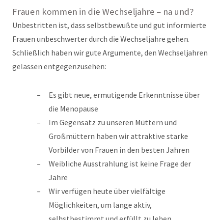
Frauen kommen in die Wechseljahre – na und?
Unbestritten ist, dass selbstbewußte und gut informierte
Frauen unbeschwerter durch die Wechseljahre gehen.
Schließlich haben wir gute Argumente, den Wechseljahren
gelassen entgegenzusehen:
Es gibt neue, ermutigende Erkenntnisse über
die Menopause
Im Gegensatz zu unseren Müttern und
Großmüttern haben wir attraktive starke
Vorbilder von Frauen in den besten Jahren
Weibliche Ausstrahlung ist keine Frage der
Jahre
Wir verfügen heute über vielfältige
Möglichkeiten, um lange aktiv,
selbstbestimmt und erfüllt zu leben