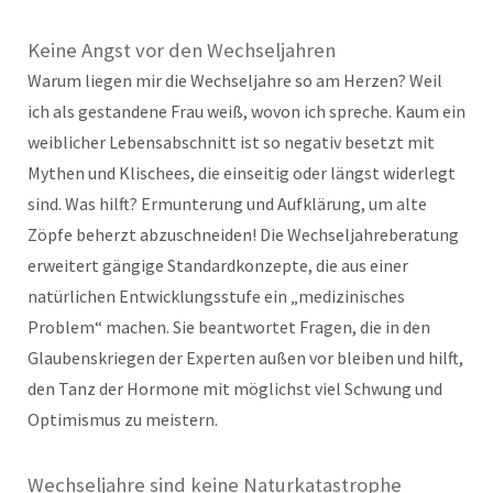
Keine Angst vor den Wechseljahren
Warum liegen mir die Wechseljahre so am Herzen? Weil
ich als gestandene Frau weiß, wovon ich spreche. Kaum ein
weiblicher Lebensabschnitt ist so negativ besetzt mit
Mythen und Klischees, die einseitig oder längst widerlegt
sind. Was hilft? Ermunterung und Aufklärung, um alte
Zöpfe beherzt abzuschneiden! Die Wechseljahreberatung
erweitert gängige Standardkonzepte, die aus einer
natürlichen Entwicklungsstufe ein „medizinisches
Problem“ machen. Sie beantwortet Fragen, die in den
Glaubenskriegen der Experten außen vor bleiben und hilft,
den Tanz der Hormone mit möglichst viel Schwung und
Optimismus zu meistern.
Wechseljahre sind keine Naturkatastrophe