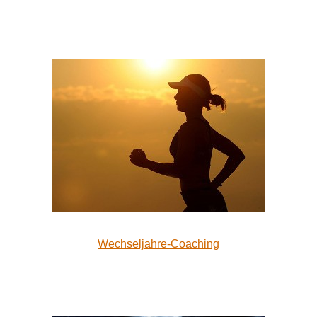
Wechseljahre-Coaching