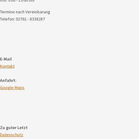
von 9.00 - 19.00 Uhr
Termine nach Vereinbarung
Telefon: 02761 - 8338287
E-Mail
Kontakt
Anfahrt:
Google Maps
Zu guter Letzt
Datenschutz