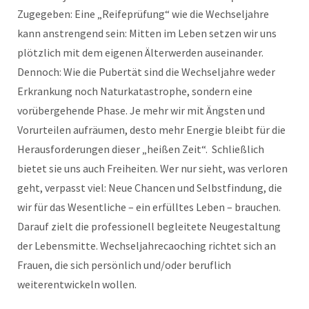
Zugegeben: Eine „Reifeprüfung“ wie die Wechseljahre
kann anstrengend sein: Mitten im Leben setzen wir uns
plötzlich mit dem eigenen Älterwerden auseinander.
Dennoch: Wie die Pubertät sind die Wechseljahre weder
Erkrankung noch Naturkatastrophe, sondern eine
vorübergehende Phase. Je mehr wir mit Ängsten und
Vorurteilen aufräumen, desto mehr Energie bleibt für die
Herausforderungen dieser „heißen Zeit“. Schließlich
bietet sie uns auch Freiheiten. Wer nur sieht, was verloren
geht, verpasst viel: Neue Chancen und Selbstfindung, die
wir für das Wesentliche – ein erfülltes Leben – brauchen.
Darauf zielt die professionell begleitete Neugestaltung
der Lebensmitte. Wechseljahrecaoching richtet sich an
Frauen, die sich persönlich und/oder beruflich
weiterentwickeln wollen.