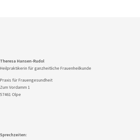
Theresa Hansen-Rudol
Heilpraktikerin für ganzheitliche Frauenheilkunde
Praxis für Frauengesundheit
Zum Vordamm 1
57461 Olpe
Sprechzeiten: