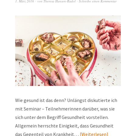
1. März 2016
von
Theresa Hansen-Rudol
Schreibe einen Kommentar
Wie gesund ist das denn? Unlängst diskutierte ich
mit Seminar – Teilnehmerinnen darüber, was sie
sich unter dem Begriff Gesundheit vorstellen.
Allgemein herrschte Einigkeit, dass Gesundheit
das Gegenteil von Krankheit…
Weiterlesen