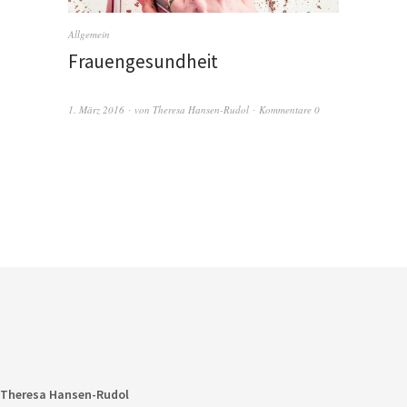
Allgemein
Frauengesundheit
1. März 2016
von
Theresa Hansen-Rudol
Kommentare 0
Theresa Hansen-Rudol