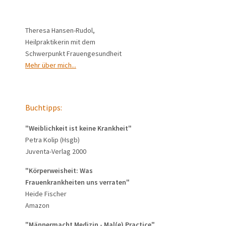
Theresa Hansen-Rudol,
Heilpraktikerin mit dem
Schwerpunkt Frauengesundheit
Mehr über mich...
Buchtipps:
"Weiblichkeit ist keine Krankheit"
Petra Kolip (Hsgb)
Juventa-Verlag 2000
"Körperweisheit: Was
Frauenkrankheiten uns verraten"
Heide Fischer
Amazon
"Männermacht Medizin - Mal(e) Practice"