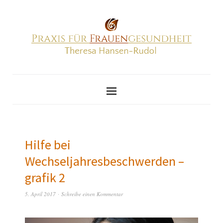
Hilfe bei
Wechseljahresbeschwerden –
grafik 2
5. April 2017
Schreibe einen Kommentar