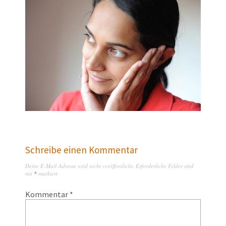
Schreibe einen Kommentar
Deine E-Mail-Adresse wird nicht veröffentlicht.
Erforderliche Felder sind
mit
*
markiert
Kommentar
*