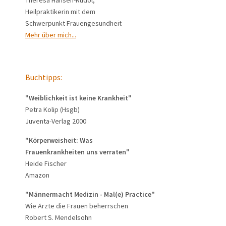
Theresa Hansen-Rudol,
Heilpraktikerin mit dem
Schwerpunkt Frauengesundheit
Mehr über mich...
Buchtipps:
"Weiblichkeit ist keine Krankheit"
Petra Kolip (Hsgb)
Juventa-Verlag 2000
"Körperweisheit: Was
Frauenkrankheiten uns verraten"
Heide Fischer
Amazon
"Männermacht Medizin - Mal(e) Practice"
Wie Ärzte die Frauen beherrschen
Robert S. Mendelsohn