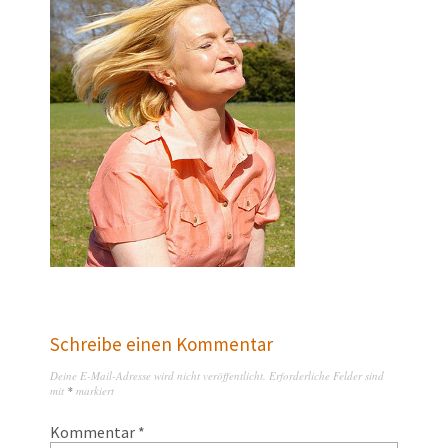
Schreibe einen Kommentar
Deine E-Mail-Adresse wird nicht veröffentlicht.
Erforderliche Felder sind
mit
*
markiert
Kommentar
*