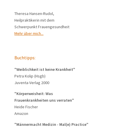
Theresa Hansen-Rudol,
Heilpraktikerin mit dem
Schwerpunkt Frauengesundheit
Mehr über mich...
Buchtipps:
"Weiblichkeit ist keine Krankheit"
Petra Kolip (Hsgb)
Juventa-Verlag 2000
"Körperweisheit: Was
Frauenkrankheiten uns verraten"
Heide Fischer
Amazon
"Männermacht Medizin - Mal(e) Practice"