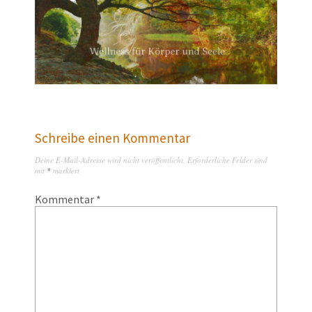
Schreibe einen Kommentar
Deine E-Mail-Adresse wird nicht veröffentlicht.
Erforderliche Felder sind
mit
*
markiert
Kommentar
*