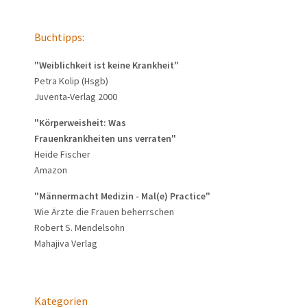
Buchtipps:
"Weiblichkeit ist keine Krankheit"
Petra Kolip (Hsgb)
Juventa-Verlag 2000
"Körperweisheit: Was
Frauenkrankheiten uns verraten"
Heide Fischer
Amazon
"Männermacht Medizin - Mal(e) Practice"
Wie Ärzte die Frauen beherrschen
Robert S. Mendelsohn
Mahajiva Verlag
Kategorien